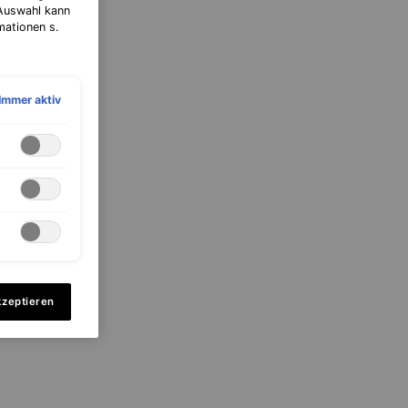
 Auswahl kann
mationen s.
Immer aktiv
kzeptieren