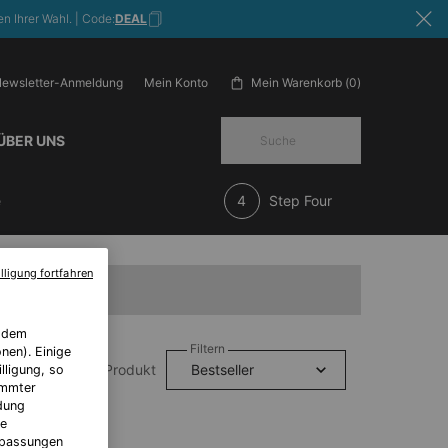
n Ihrer Wahl. | Code:
DEAL
ewsletter-Anmeldung
Mein Warenkorb
0
Mein Konto
0 Produkt im Warenkorb
ÜBER UNS
Suche
e
Step Four
lligung fortfahren
f dem
Filtern
nen). Einige
1 Produkt
lligung, so
immter
ndung
le
Anpassungen