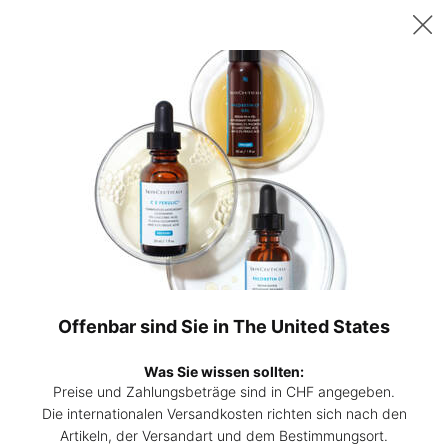
Sichern Sie sich ab 200 CHF Einkaufswert ein gratis 15ml P-TIOX
Serum – oder ab 230 CHF zwei 15ml Corrective Seren Ihrer Wahl. |
Code:
DEAL
0
Hautpflege-
Mein
0 Prod
Experten
Warenk
Hauptinhalt
finden
GESICHTSREINIGER
Die SkinCeuticals Gesichtsreiniger entfernen Schmutz, Make-up,
abgestorbene
Hautzellen und überschüssigen Talg sanft und effektiv, ohne die
Haut zu strapazieren
Offenbar sind Sie in The United States
und auszutrocknen.
Was Sie wissen sollten:
MEHR ÜBER GESICHTSREINIGER ERFAHREN
👁
Preise und Zahlungsbeträge sind in CHF angegeben.
Die internationalen Versandkosten richten sich nach den
Artikeln, der Versandart und dem Bestimmungsort.