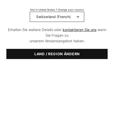
Read
1282
Reviews.
Not in United States ? Change your country
Link
zur
gleichen
Seite.
Erhalten Sie weitere Details oder
kontaktieren Sie uns
wenn
Sie Fragen zu
unserem Versandangebot haben.
LAND / REGION ÄNDERN
EMPFOHLEN FÜR