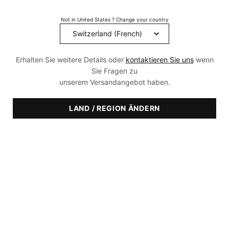
Read
1859
Reviews.
Not in United States ? Change your country
Link
zur
gleichen
Seite.
Erhalten Sie weitere Details oder
kontaktieren Sie uns
wenn
Sie Fragen zu
unserem Versandangebot haben.
LAND / REGION ÄNDERN
EMPFOHLEN FÜR