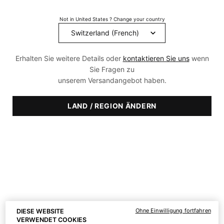
an kraftvollen Vorteilen.
Not in United States ? Change your country
HÄUFIG GESTELLTE FRAGEN ZU HYALURONSÄURE >
Erhalten Sie weitere Details oder
kontaktieren Sie uns
wenn
Sie Fragen zu
unserem Versandangebot haben.
LAND / REGION ÄNDERN
Ohne Einwilligung fortfahren
DIESE WEBSITE
VERWENDET COOKIES