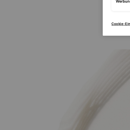
Werbun
Cookie-Ei