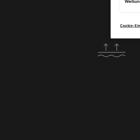
Werbun
Die V
Cookie-Ei
Sichtbare Straffung der Haut in 
Monat