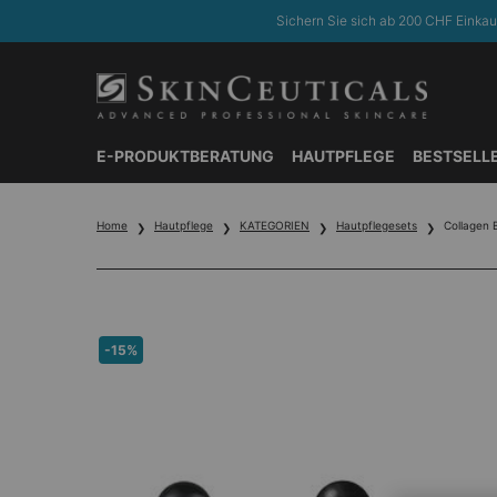
Sichern Sie sich ab 200 CHF Einkau
E-PRODUKTBERATUNG
HAUTPFLEGE
BESTSELL
Hauptinhalt
Home
Hautpflege
KATEGORIEN
Hautpflegesets
Collagen 
-15%