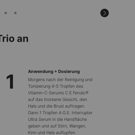
sichtbare Anti-Aging
bietet.
rio an
Anwendung + Dosierung
1
Morgens nach der Reinigung und
Tonisierung 4-5 Tropfen des
Vitamin-C-Serums C E Ferulic®
auf das trockene Gesicht, den
Hals und die Brust auftragen.
Dann 1 Tropfen A.G.E. Interrupter
Ultra Serum in die Handfläche
geben und auf Stirn, Wangen,
Kinn und Hals auftupfen.