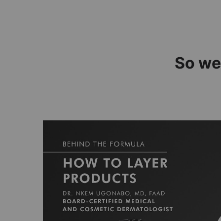
PDP-Produkt Abschnitt Gebrauchsanweisung
So we