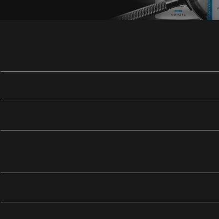
Les avantages des masques et exfoliants
Quels sont les meilleurs masques faciaux ?
Quels sont les meilleurs masques faciaux pour les
?
Quels sont les meilleurs masques faciaux pour le te
Quels sont les meilleurs masques faciaux pour les