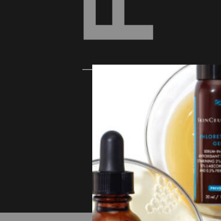
Vos questions les plus posées sur les
masques visage.