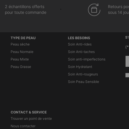
2 échantillons offerts
Retours po
pour toute commande
sous 14 jou
S
TYPE DE PEAU
LES BESOINS
Peau sèche
Soin Anti-rides
(*
Peau Normale
Soin Anti-taches
Peau Mixte
Soin anti-imperfections
Peau Grasse
Soin Hydratant
Soin Anti-rougeurs
Soin Peau Sensible
CONTACT & SERVICE
Trouver un point de vente
Nous contacter