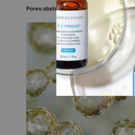
Pores obstrués