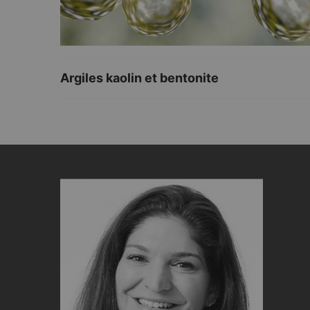
Argiles kaolin et bentonite
PHYSICIAN INSIGHT