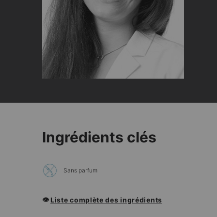
PDP Product Ingredients Section
Ingrédients clés
Sans parfum
👁
Liste complète des ingrédients