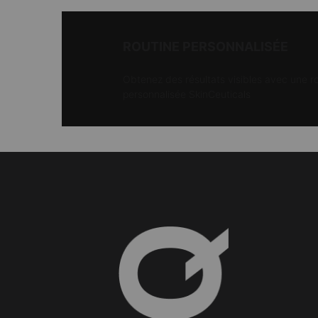
ROUTINE PERSONNALISÉE
Obtenez des résultats visibles avec une r
personnalisée SkinCeuticals