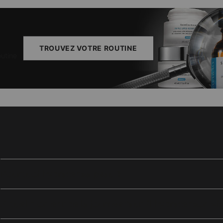
TROUVEZ VOTRE ROUTINE
outine
Pourquoi hydrater sa peau ?