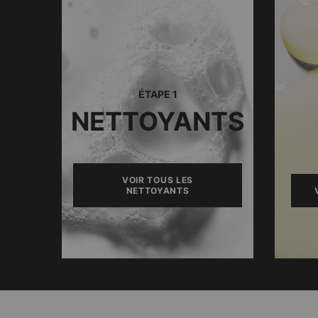
ÉTAPE 1
NETTOYANTS
VOIR TOUS LES
NETTOYANTS