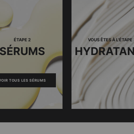
ÉTAPE 2
VOUS ÊTES À L'ÉTAPE 
SÉRUMS
HYDRATA
VOIR TOUS LES SÉRUMS