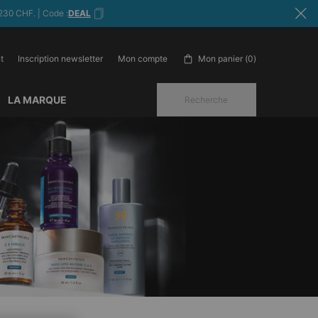
230 CHF. | Code :
DEAL
t
Inscription newsletter
Mon panier
0
Mon compte
0 produit in cart
LA MARQUE
Recherche