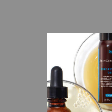
Advan
Crème d