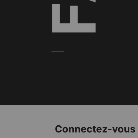
Vos questions les plus posées sur les
soins anti-âge
Connectez-vous a