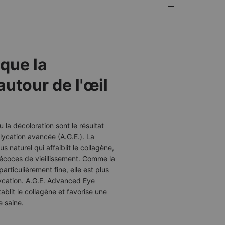
que la
autour de l'œil
ou la décoloration sont le résultat
lycation avancée (A.G.E.). La
s naturel qui affaiblit le collagène,
récoces de vieillissement. Comme la
particulièrement fine, elle est plus
lycation. A.G.E. Advanced Eye
tablit le collagène et favorise une
e saine.