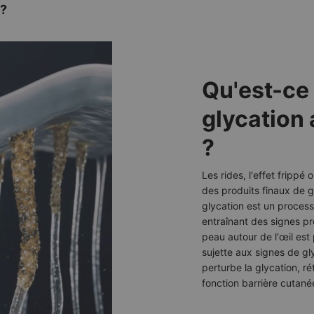
 ?
Qu'est-ce 
glycation 
?
Les rides, l'effet frippé 
des produits finaux de g
glycation est un processu
entraînant des signes p
peau autour de l'œil est 
sujette aux signes de g
perturbe la glycation, ré
fonction barrière cutané