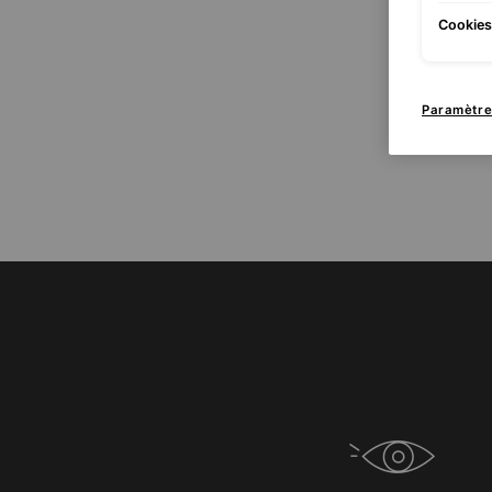
Cookies 
Paramètre
PDP Product Benefits Section