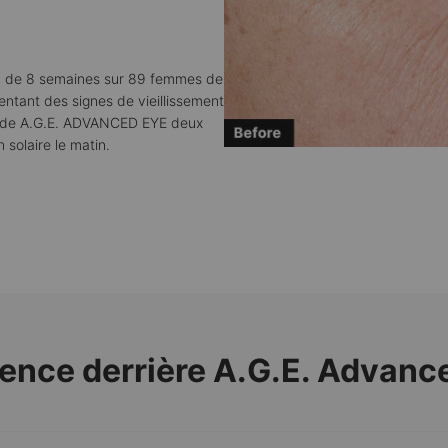
ue, de 8 semaines sur 89 femmes de
entant des signes de vieillissement
on de A.G.E. ADVANCED EYE deux
 solaire le matin.
ience derrière
A.G.E. Advanc