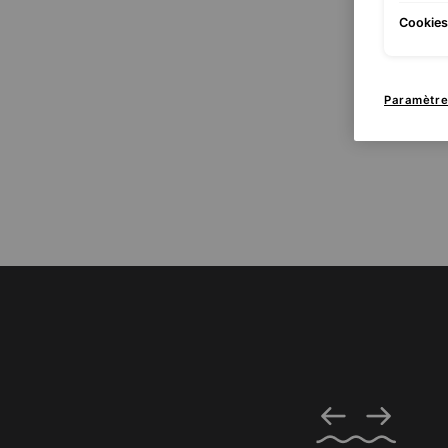
Cookies 
Paramètre
PDP Product Benefits Section