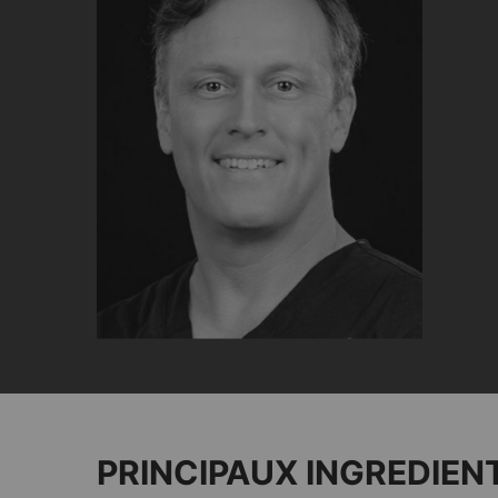
PDP Product Ingredients section
PRINCIPAUX INGREDIEN