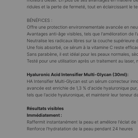
ridules et la perte de fermeté, tout en éclaircissant le te
BÉNÉFICES :
Offre une protection environnementale avancée en neutra
Avantages anti-âge visibles, tels que l'amélioration de l
Neutralise les radicaux libres sur la couche supérieure
Une fois absorbé, ce sérum à la vitamine C reste effic
Sans parabène, il est idéal pour les peaux normales, sè
Testé pour une utilisation après un traitement au laser,
Hyaluronic Acid Intensifier Multi-Glycan (30ml):
HA Intensifier Multi-Glycan est un sérum correcteur inn
avancée est enrichie de 1,3 % d'acide hyaluronique pu
tels que l'acide hyaluronique, et maintenir leur teneur 
Résultats visibles
Immédiatement :
Raffermit instantanément la peau et améliore l'éclat de 
Renforce l'hydratation de la peau pendant 24 heures