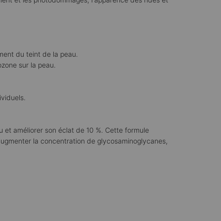
ement du teint de la peau.
ozone sur la peau.
ividuels.
u et améliorer son éclat de 10 %. Cette formule
 augmenter la concentration de glycosaminoglycanes,