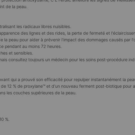
int de la peau.
lisant les radicaux libres nuisibles.
'apparence des lignes et des rides, la perte de fermeté et l'éclairciss
 de la peau pour aider à prévenir l'impact des dommages causés par l'
ace pendant au moins 72 heures.
ches et sensibles.
 mais consultez toujours un médecin pour les soins post-procédure ind
ovant qui a prouvé son efficacité pour repulper instantanément la pea
r, de 12 % de proxylane™ et d'un nouveau ferment post-biotique pour
dans les couches supérieures de la peau.
10 %.