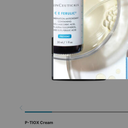
P-TIOX Cream