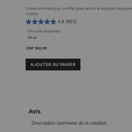
Crème anti-rides pour un effet glass skin et la réduction des pore
visibles
4.8
(903)
Une taille disponible​
48 ml
CHF 160,00
AJOUTER AU PANIER
P-TIOX CREAM
PDP Reviews