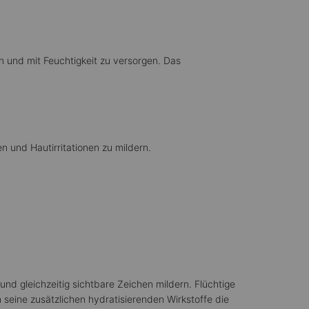
n und mit Feuchtigkeit zu versorgen. Das
n und Hautirritationen zu mildern.
nd gleichzeitig sichtbare Zeichen mildern. Flüchtige
eine zusätzlichen hydratisierenden Wirkstoffe die