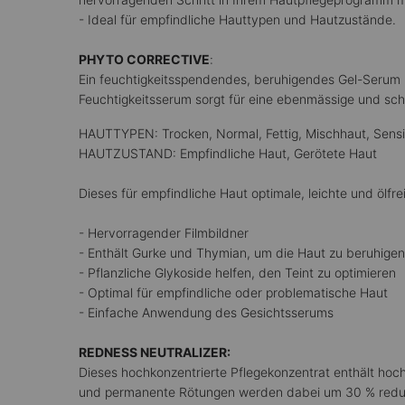
- Ideal für empfindliche Hauttypen und Hautzustände.
PHYTO CORRECTIVE
:
Ein feuchtigkeitsspendendes, beruhigendes Gel-Serum mi
Feuchtigkeitsserum sorgt für eine ebenmässige und sc
HAUTTYPEN: Trocken, Normal, Fettig, Mischhaut, Sensi
HAUTZUSTAND: Empfindliche Haut, Gerötete Haut
Dieses für empfindliche Haut optimale, leichte und ölfr
- Hervorragender Filmbildner
- Enthält Gurke und Thymian, um die Haut zu beruhigen
- Pflanzliche Glykoside helfen, den Teint zu optimieren
- Optimal für empfindliche oder problematische Haut
- Einfache Anwendung des Gesichtsserums
REDNESS NEUTRALIZER:
Dieses hochkonzentrierte Pflegekonzentrat enthält hoc
und permanente Rötungen werden dabei um 30 % reduzie