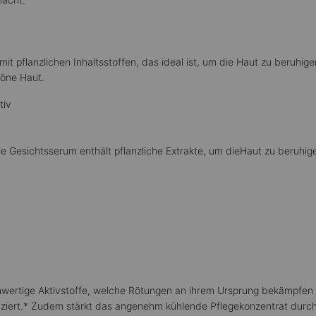
t pflanzlichen Inhaltsstoffen, das ideal ist, um die Haut zu beruhige
höne Haut.
tiv
eie Gesichtsserum enthält pflanzliche Extrakte, um dieHaut zu beruhige
hwertige Aktivstoffe, welche Rötungen an ihrem Ursprung bekämpfen u
rt.* Zudem stärkt das angenehm kühlende Pflegekonzentrat durch s