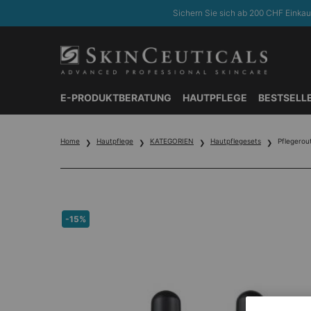
Sichern Sie sich ab 200 CHF Einkau
E-PRODUKTBERATUNG
HAUTPFLEGE
BESTSELL
Hauptinhalt
Home
Hautpflege
KATEGORIEN
Hautpflegesets
Pflegerou
-15%